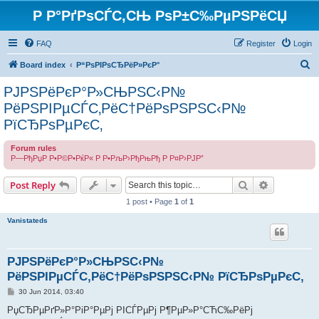
Р Р°РґРѕСЃС‚СЊ РѕР±С‰РµРЅРёСЏ
FAQ
Register
Login
S
Board index
Р“РѕРІРѕСЂРёР»РєР°
e
РЈРЅРёРєР°Р»СЊРЅС‹Р№
a
РёРЅРІРµСЃС‚РёС†РёРѕРЅРЅС‹Р№
r
РїСЂРѕРµРєС‚
c
Forum rules
h
Р—РђРџР Р•Р©Р•РќР« Р Р•РљР›РђРњРђ Р Р¤Р›РЈР”
Search
Advanced s
Post Reply
1 post • Page
1
of
1
Vanistateds
РЈРЅРёРєР°Р»СЊРЅС‹Р№
РёРЅРІРµСЃС‚РёС†РёРѕРЅРЅС‹Р№ РїСЂРѕРµРєС‚
P
30 Jun 2014, 03:40
o
s
РџСЂРµРґР»Р°РіР°РµРј РІСЃРµРј Р¶РµР»Р°СЋС‰РёРј
t